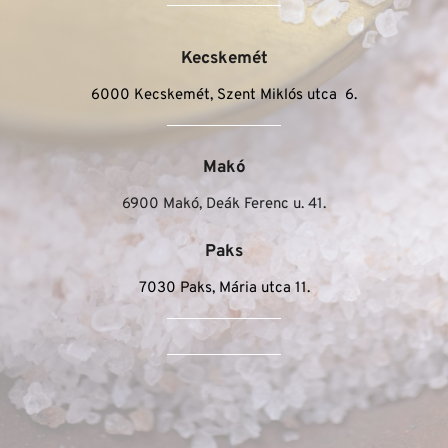
Kecskemét
6000 Kecskemét, Szent Miklós utca  6.
Makó
6900 Makó, Deák Ferenc u. 41.
Paks
7030 Paks, Mária utca 11.