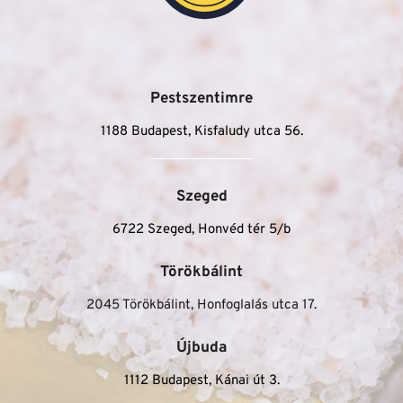
Pestszentimre
1188 Budapest, Kisfaludy utca 56.
Szeged
6722 Szeged, Honvéd tér 5/b
Törökbálint
2045 Törökbálint, Honfoglalás utca 17.
Újbuda
1112 Budapest, Kánai út 3.