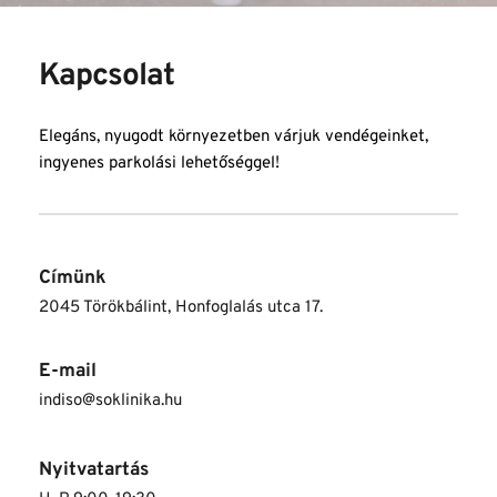
Kapcsolat
Elegáns, nyugodt környezetben várjuk vendégeinket, 
ingyenes parkolási lehetőséggel!
Címünk
2045 Törökbálint, Honfoglalás utca 17.
E-mail
indiso@soklinika.hu
Nyitvatartás