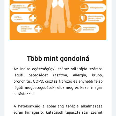
Több mint gondolná
Az Indiso egészségügyi száraz sóterápia számos 
légúti betegséget (asztma, allergia, krupp, 
bronchitis, COPD, cisztás fibrózis és enyhébb felső 
légúti megbetegedések) előz meg és kezel magas 
hatásfokkal.
A hatékonyság a sóbarlang terápia alkalmazása 
során kimagasló, kutatások tapasztalatai szerint 