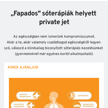
,,Fapados" sóterápiák helyett 
private jet
Az egészségben nem ismerünk kompromisszumot.
Akár a te, akár valamely családtagod egészségéről legyen 
szó, válaszd a klinikailag bizonyított sóterápiás kezelésünket 
(gyermekeknél már egyéves kortól alkalmazható).
KINEK AJÁNLJUK