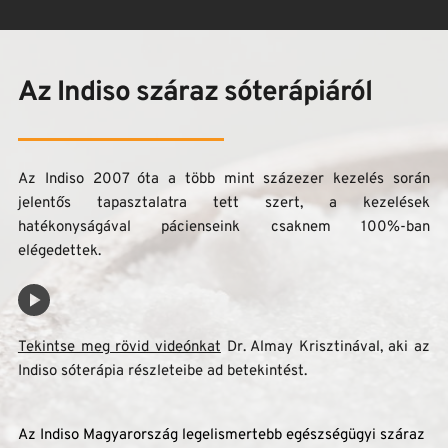
Az Indiso száraz sóterápiáról
Az Indiso 2007 óta a több mint százezer kezelés során 
jelentős tapasztalatra tett szert, a kezelések 
hatékonyságával pácienseink csaknem 100%-ban 
elégedettek.
Tekintse meg rövid videónkat
 Dr. Almay Krisztinával, aki az 
Indiso sóterápia részleteibe ad betekintést. 
Az Indiso Magyarország legelismertebb egészségügyi száraz 