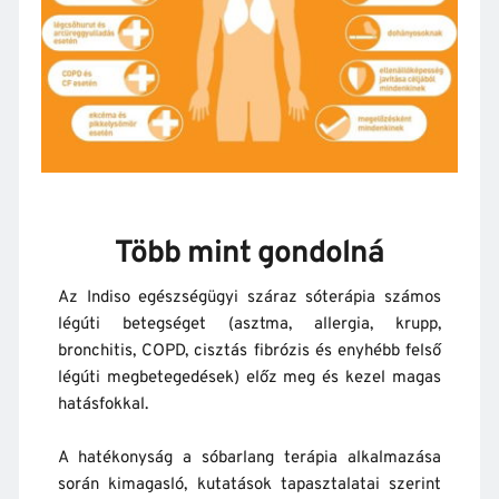
Több mint gondolná
Az Indiso egészségügyi száraz sóterápia számos 
légúti betegséget (asztma, allergia, krupp, 
bronchitis, COPD, cisztás fibrózis és enyhébb felső 
légúti megbetegedések) előz meg és kezel magas 
hatásfokkal.
A hatékonyság a sóbarlang terápia alkalmazása 
során kimagasló, kutatások tapasztalatai szerint 