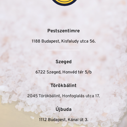
Pestszentimre
1188 Budapest, Kisfaludy utca 56.
Szeged
6722 Szeged, Honvéd tér 5/b
Törökbálint
2045 Törökbálint, Honfoglalás utca 17.
Újbuda
1112 Budapest, Kánai út 3.