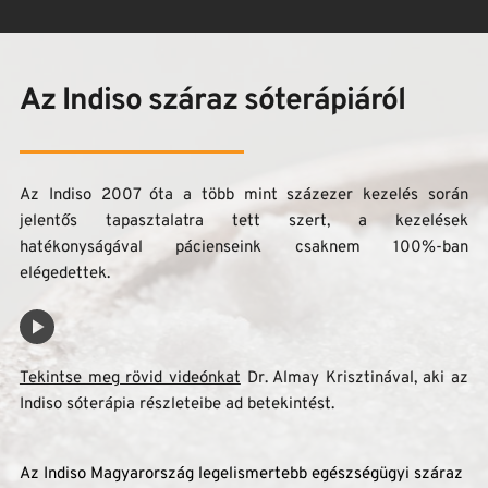
Az Indiso száraz sóterápiáról
Az Indiso 2007 óta a több mint százezer kezelés során 
jelentős tapasztalatra tett szert, a kezelések 
hatékonyságával pácienseink csaknem 100%-ban 
elégedettek.
Tekintse meg rövid videónkat
 Dr. Almay Krisztinával, aki az 
Indiso sóterápia részleteibe ad betekintést. 
Az Indiso Magyarország legelismertebb egészségügyi száraz 