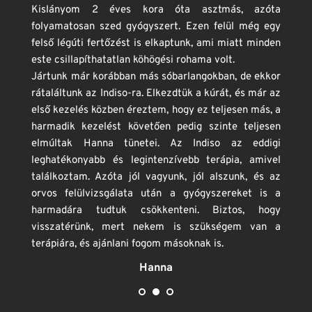
Kislányom 2 éves kora óta asztmás, azóta 
folyamatosan szed gyógyszert. Ezen felül még egy 
felső légúti fertőzést is elkaptunk, ami miatt minden 
este csillapíthatatlan köhögési rohama volt.
Jártunk már korábban más sóbarlangokban, de ekkor 
rátaláltunk az Indiso-ra. Elkezdtük a kúrát, és már az 
első kezelés közben éreztem, hogy ez teljesen más, a 
harmadik kezelést követően pedig szinte teljesen 
elmúltak Hanna tünetei. Az Indiso az eddigi 
leghatékonyabb és legintenzívebb terápia, amivel 
találkoztam. Azóta jól vagyunk, jól alszunk, és az 
orvos felülvizsgálata után a gyógyszereket is a 
harmadára tudtuk csökkenteni. Biztos, hogy 
visszatérünk, mert nekem is szükségem van a 
terápiára, és ajánlani fogom másoknak is.
Hanna