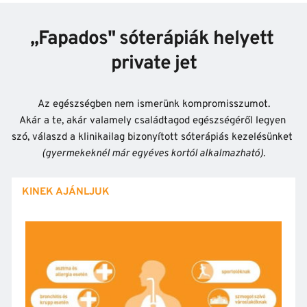
,,Fapados" sóterápiák helyett 
private jet
Az egészségben nem ismerünk kompromisszumot.
Akár a te, akár valamely családtagod egészségéről legyen 
szó, válaszd a klinikailag bizonyított sóterápiás kezelésünket 
(gyermekeknél már egyéves kortól alkalmazható).
KINEK AJÁNLJUK