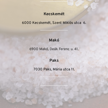
Kecskemét
6000 Kecskemét, Szent Miklós utca  6.
Makó
6900 Makó, Deák Ferenc u. 41.
Paks
7030 Paks, Mária utca 11.