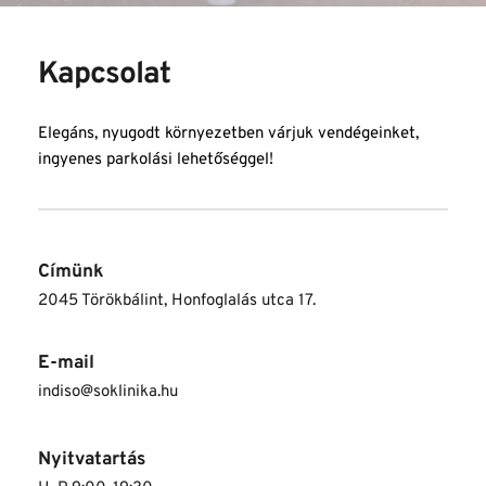
Kapcsolat
Elegáns, nyugodt környezetben várjuk vendégeinket, 
ingyenes parkolási lehetőséggel!
Címünk
2045 Törökbálint, Honfoglalás utca 17.
E-mail
indiso@soklinika.hu
Nyitvatartás