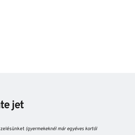
te jet
ezelésünket 
(gyermekeknél már egyéves kortól 