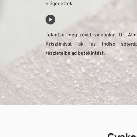
elégedettek.
Tekintse meg rövid videónkat
 Dr. Alma
Krisztinával, aki az Indiso sóterápi
részleteibe ad betekintést. 