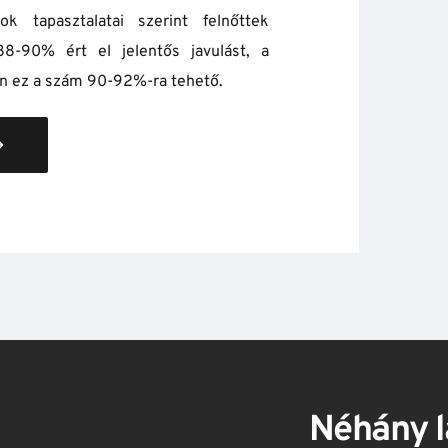
ok tapasztalatai szerint felnőttek 
8-90% ért el jelentős javulást, a 
 ez a szám 90-92%-ra tehető.
e