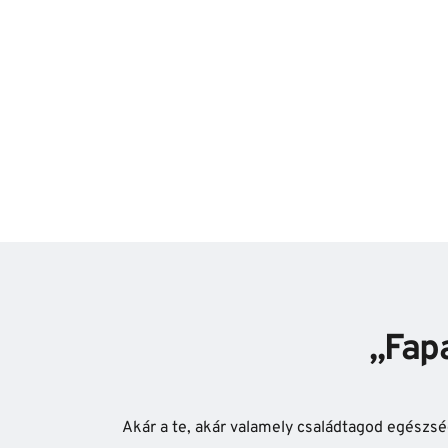
,,Fap
Akár a te, akár valamely családtagod egészség