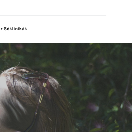
er Sóklinikák